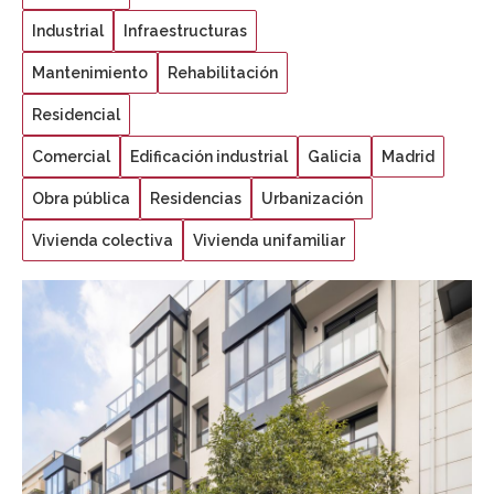
Industrial
Infraestructuras
Mantenimiento
Rehabilitación
Residencial
Comercial
Edificación industrial
Galicia
Madrid
Obra pública
Residencias
Urbanización
Vivienda colectiva
Vivienda unifamiliar