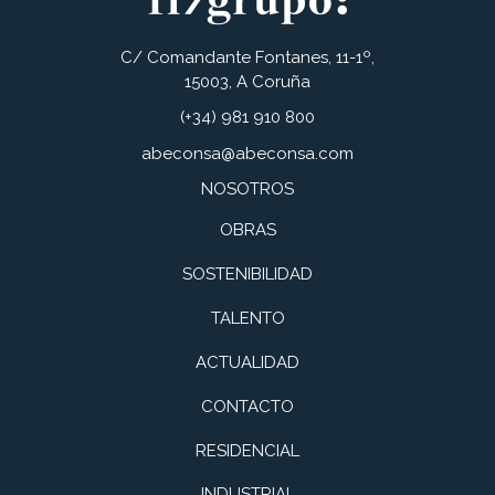
C/ Comandante Fontanes, 11-1º,
15003, A Coruña
(+34) 981 910 800
abeconsa@abeconsa.com
NOSOTROS
OBRAS
SOSTENIBILIDAD
TALENTO
ACTUALIDAD
CONTACTO
RESIDENCIAL
INDUSTRIAL