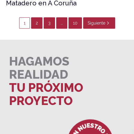
Matadero en A Coruña
1
2
3
…
10
Siguiente
HAGAMOS
REALIDAD
TU PRÓXIMO
PROYECTO